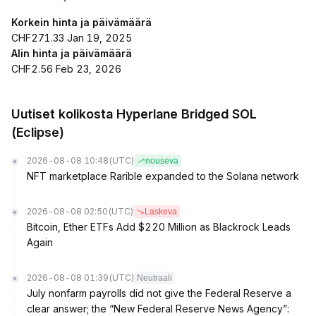
Korkein hinta ja päivämäärä
CHF271.33 Jan 19, 2025
Alin hinta ja päivämäärä
CHF2.56 Feb 23, 2026
Uutiset kolikosta Hyperlane Bridged SOL
(Eclipse)
2026-08-08 10:48
(UTC)
nouseva
NFT marketplace Rarible expanded to the Solana network
2026-08-08 02:50
(UTC)
Laskeva
Bitcoin, Ether ETFs Add $220 Million as Blackrock Leads
Again
2026-08-08 01:39
(UTC)
Neutraali
July nonfarm payrolls did not give the Federal Reserve a
clear answer; the “New Federal Reserve News Agency”: