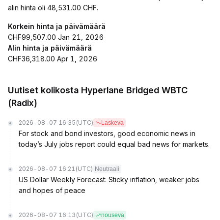
alin hinta oli 48,531.00 CHF.
Korkein hinta ja päivämäärä
CHF99,507.00 Jan 21, 2026
Alin hinta ja päivämäärä
CHF36,318.00 Apr 1, 2026
Uutiset kolikosta Hyperlane Bridged WBTC
(Radix)
2026-08-07 16:35
(UTC)
Laskeva
For stock and bond investors, good economic news in
today’s July jobs report could equal bad news for markets.
2026-08-07 16:21
(UTC)
Neutraali
US Dollar Weekly Forecast: Sticky inflation, weaker jobs
and hopes of peace
2026-08-07 16:13
(UTC)
nouseva