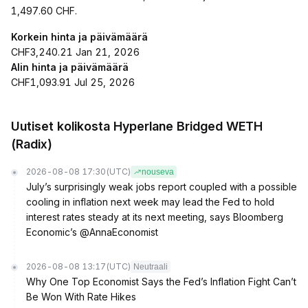
1,497.60 CHF.
Korkein hinta ja päivämäärä
CHF3,240.21 Jan 21, 2026
Alin hinta ja päivämäärä
CHF1,093.91 Jul 25, 2026
Uutiset kolikosta Hyperlane Bridged WETH
(Radix)
2026-08-08 17:30
(UTC)
nouseva
July’s surprisingly weak jobs report coupled with a possible
cooling in inflation next week may lead the Fed to hold
interest rates steady at its next meeting, says Bloomberg
Economic’s @AnnaEconomist
2026-08-08 13:17
(UTC)
Neutraali
Why One Top Economist Says the Fed’s Inflation Fight Can’t
Be Won With Rate Hikes