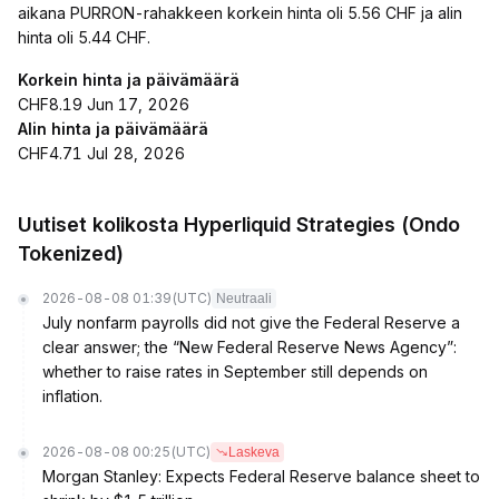
aikana PURRON-rahakkeen korkein hinta oli 5.56 CHF ja alin
hinta oli 5.44 CHF.
Korkein hinta ja päivämäärä
CHF8.19 Jun 17, 2026
Alin hinta ja päivämäärä
CHF4.71 Jul 28, 2026
Uutiset kolikosta Hyperliquid Strategies (Ondo
Tokenized)
2026-08-08 01:39
(UTC)
Neutraali
July nonfarm payrolls did not give the Federal Reserve a
clear answer; the “New Federal Reserve News Agency”:
whether to raise rates in September still depends on
inflation.
2026-08-08 00:25
(UTC)
Laskeva
Morgan Stanley: Expects Federal Reserve balance sheet to