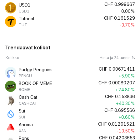
CHF
0.999667
USD1
0.00%
USD1
CHF
0.161529
Tutorial
-3.70%
TUT
Trendaavat kolikot
Kolikko
Hinta ja 24 tunnin %
CHF
0.00671411
Pudgy Penguins
+5.90%
PENGU
CHF
0.00080207
BOOK OF MEME
+24.80%
BOME
CHF
0.153836
Cash Cat
+40.30%
CASHCAT
CHF
0.695566
Sui
+0.60%
SUI
CHF
0.01291521
Anoma
-13.50%
XAN
CHF
0.04203653
Pons