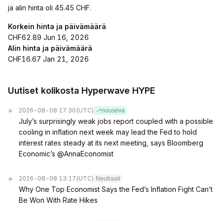
ja alin hinta oli 45.45 CHF.
Korkein hinta ja päivämäärä
CHF62.89 Jun 16, 2026
Alin hinta ja päivämäärä
CHF16.67 Jan 21, 2026
Uutiset kolikosta Hyperwave HYPE
2026-08-08 17:30
(UTC)
nouseva
July’s surprisingly weak jobs report coupled with a possible
cooling in inflation next week may lead the Fed to hold
interest rates steady at its next meeting, says Bloomberg
Economic’s @AnnaEconomist
2026-08-08 13:17
(UTC)
Neutraali
Why One Top Economist Says the Fed’s Inflation Fight Can’t
Be Won With Rate Hikes