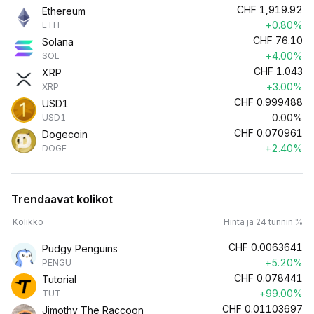
CHF
1,919.92
Ethereum
+0.80%
ETH
CHF
76.10
Solana
+4.00%
SOL
CHF
1.043
XRP
+3.00%
XRP
CHF
0.999488
USD1
0.00%
USD1
CHF
0.070961
Dogecoin
+2.40%
DOGE
Trendaavat kolikot
Kolikko
Hinta ja 24 tunnin %
CHF
0.0063641
Pudgy Penguins
+5.20%
PENGU
CHF
0.078441
Tutorial
+99.00%
TUT
CHF
0.01103697
Jimothy The Raccoon