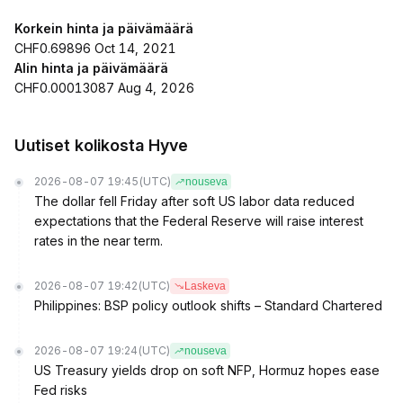
Korkein hinta ja päivämäärä
CHF0.69896 Oct 14, 2021
Alin hinta ja päivämäärä
CHF0.00013087 Aug 4, 2026
Uutiset kolikosta Hyve
2026-08-07 19:45
(UTC)
nouseva
The dollar fell Friday after soft US labor data reduced
expectations that the Federal Reserve will raise interest
rates in the near term.
2026-08-07 19:42
(UTC)
Laskeva
Philippines: BSP policy outlook shifts – Standard Chartered
2026-08-07 19:24
(UTC)
nouseva
US Treasury yields drop on soft NFP, Hormuz hopes ease
Fed risks