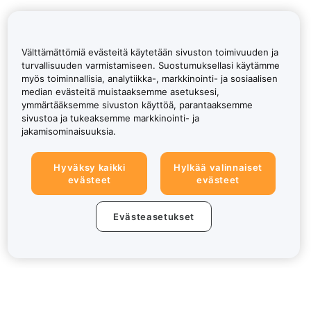
Välttämättömiä evästeitä käytetään sivuston toimivuuden ja
turvallisuuden varmistamiseen. Suostumuksellasi käytämme
myös toiminnallisia, analytiikka-, markkinointi- ja sosiaalisen
median evästeitä muistaaksemme asetuksesi,
ymmärtääksemme sivuston käyttöä, parantaaksemme
sivustoa ja tukeaksemme markkinointi- ja
jakamisominaisuuksia.
Hyväksy kaikki
Hylkää valinnaiset
evästeet
evästeet
Evästeasetukset
Tietoa