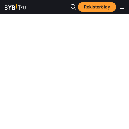
Rekisteröidy