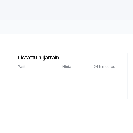
Listattu hiljattain
Parit
Hinta
24 h muutos