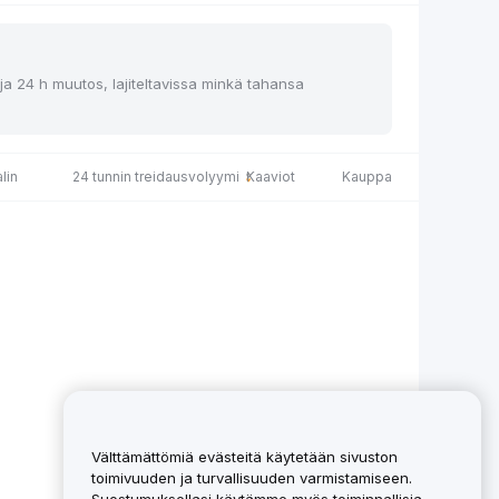
 ja 24 h muutos, lajiteltavissa minkä tahansa
lin
24 tunnin treidausvolyymi
Kaaviot
Kauppa
Välttämättömiä evästeitä käytetään sivuston
toimivuuden ja turvallisuuden varmistamiseen.