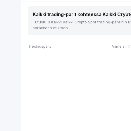
Kaikki trading-parit kohteessa Kaikki Crypt
Tutustu 0 Kaikki Kaikki Crypto Spot trading-pareihin B
sarakkeen mukaan.
Treidausparit
Viimeisin t