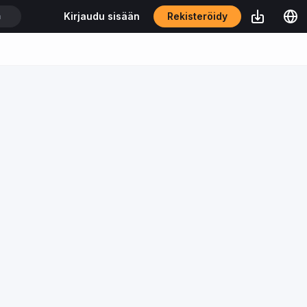
Rekisteröidy
Kirjaudu sisään