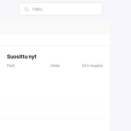
Suosittu nyt
Parit
Hinta
24 h muutos