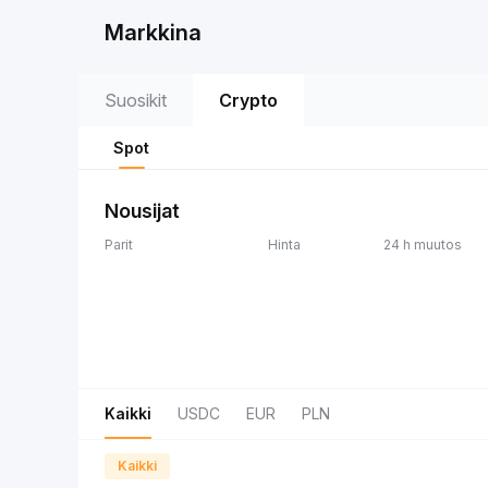
Markkina
Suosikit
Crypto
Spot
Nousijat
Parit
Hinta
24 h muutos
Kaikki
USDC
EUR
PLN
Kaikki