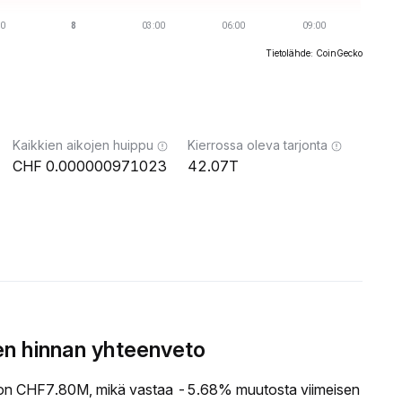
Tietolähde: CoinGecko
Kaikkien aikojen huippu
Kierrossa oleva tarjonta
0.000000971023
42.07T
n hinnan yhteenveto
n CHF7.80M, mikä vastaa -5.68% muutosta viimeisen