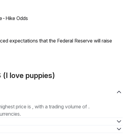
ate-Hike Odds
duced expectations that the Federal Reserve will raise
(I love puppies)
highest price is , with a trading volume of .
urrencies.