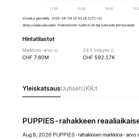
Viimeksi päivitetty: 2026-08-08 10:43:28
(UTC+0)
Vastuuvapauslauseke: Historiallinen tuotto ei ole tae tulevasta kehityksestä.
Hintatilastot
Markkina-arvo
24 h volyymi
7.80M
592.17K
Yleiskatsaus
Uutiset
UKK:t
PUPPIES-rahakkeen reaaliaikaise
Aug 8, 2026 PUPPIES-rahakkeen markkina-arvo o