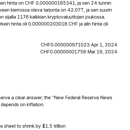
en hinta on CHF 0.000000185341, ja sen 24 tunnin
n kierrossa oleva tarjonta on 42.07T, ja sen suurin
sijalla 1176 kaikkien kryptovaluuttojen joukossa.
ein hinta oli 0.000000203018 CHF ja alin hinta oli
CHF0.000000971023 Apr 1, 2024
CHF0.00000001758 Mar 19, 2024
Reserve a clear answer; the “New Federal Reserve News
 depends on inflation.
sheet to shrink by $1.5 trillion