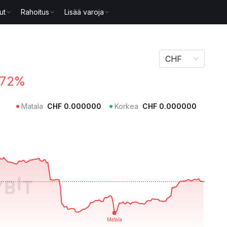
ut
Rahoitus
Lisää varoja
CHF
.72%
Matala
CHF
0.000000
Korkea
CHF
0.000000