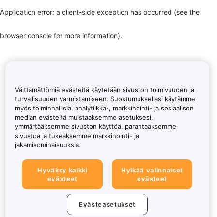
Application error: a client-side exception has occurred (see the
browser console for more information)
.
Välttämättömiä evästeitä käytetään sivuston toimivuuden ja
turvallisuuden varmistamiseen. Suostumuksellasi käytämme
myös toiminnallisia, analytiikka-, markkinointi- ja sosiaalisen
median evästeitä muistaaksemme asetuksesi,
ymmärtääksemme sivuston käyttöä, parantaaksemme
sivustoa ja tukeaksemme markkinointi- ja
jakamisominaisuuksia.
Hyväksy kaikki
Hylkää valinnaiset
evästeet
evästeet
Evästeasetukset