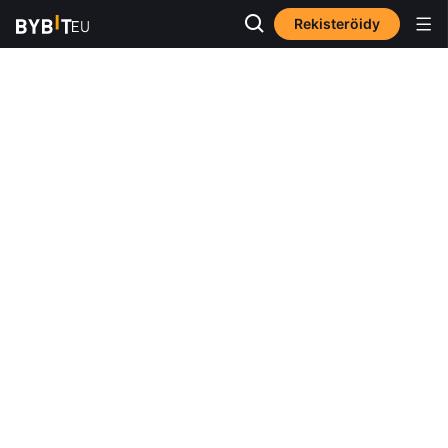
Rekisteröidy