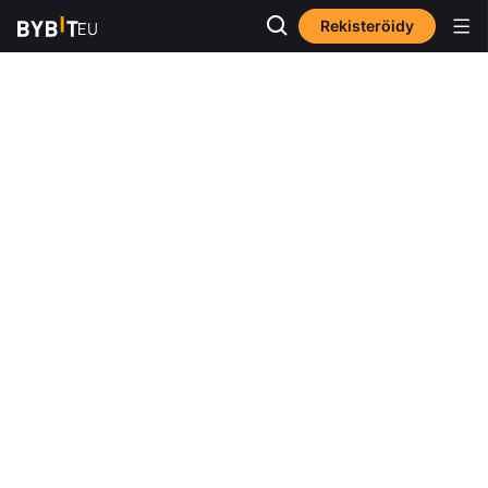
Rekisteröidy