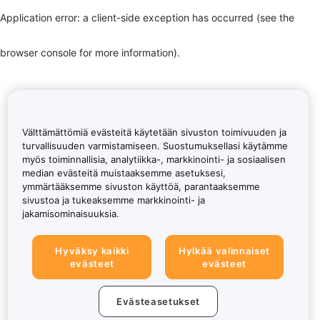
Application error: a client-side exception has occurred (see the
browser console for more information)
.
Välttämättömiä evästeitä käytetään sivuston toimivuuden ja
turvallisuuden varmistamiseen. Suostumuksellasi käytämme
myös toiminnallisia, analytiikka-, markkinointi- ja sosiaalisen
median evästeitä muistaaksemme asetuksesi,
ymmärtääksemme sivuston käyttöä, parantaaksemme
sivustoa ja tukeaksemme markkinointi- ja
jakamisominaisuuksia.
Hyväksy kaikki
Hylkää valinnaiset
evästeet
evästeet
Evästeasetukset