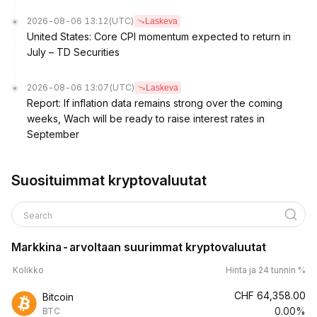
2026-08-06 13:12
(UTC)
Laskeva
United States: Core CPI momentum expected to return in
July – TD Securities
2026-08-06 13:07
(UTC)
Laskeva
Report: If inflation data remains strong over the coming
weeks, Wach will be ready to raise interest rates in
September
Suosituimmat kryptovaluutat
Search
Markkina-arvoltaan suurimmat kryptovaluutat
Kolikko
Hinta ja 24 tunnin %
CHF
64,358.00
Bitcoin
0.00%
BTC