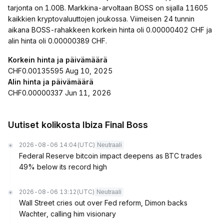
tarjonta on 1.00B. Markkina-arvoltaan BOSS on sijalla 11605
kaikkien kryptovaluuttojen joukossa. Viimeisen 24 tunnin
aikana BOSS-rahakkeen korkein hinta oli 0.00000402 CHF ja
alin hinta oli 0.00000389 CHF.
Korkein hinta ja päivämäärä
CHF0.00135595 Aug 10, 2025
Alin hinta ja päivämäärä
CHF0.00000337 Jun 11, 2026
Uutiset kolikosta Ibiza Final Boss
2026-08-06 14:04
(UTC)
Neutraali
Federal Reserve bitcoin impact deepens as BTC trades
49% below its record high
2026-08-06 13:12
(UTC)
Neutraali
Wall Street cries out over Fed reform, Dimon backs
Wachter, calling him visionary