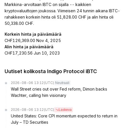
Markkina-arvoltaan IBTC on sijalla -- kaikkien
kryptovaluuttojen joukossa. Viimeisen 24 tunnin aikana IBTC-
rahakkeen korkein hinta oli 51,828.00 CHF ja alin hinta oli
50,338.00 CHF.
Korkein hinta ja päivämäärä
CHF126,369.00 Nov 4, 2025
Alin hinta ja päivämäärä
CHF17,230.56 Jun 10, 2023
Uutiset kolikosta Indigo Protocol iBTC
2026-08-06 13:12
(UTC)
Neutraali
Wall Street cries out over Fed reform, Dimon backs
Wachter, calling him visionary
2026-08-06 13:12
(UTC)
Laskeva
United States: Core CPI momentum expected to return in
July – TD Securities