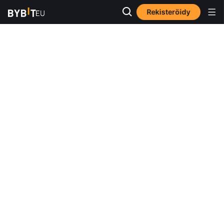
Rekisteröidy