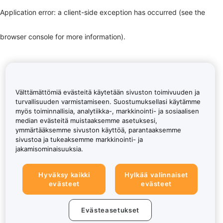
Application error: a client-side exception has occurred (see the
browser console for more information)
.
Välttämättömiä evästeitä käytetään sivuston toimivuuden ja
turvallisuuden varmistamiseen. Suostumuksellasi käytämme
myös toiminnallisia, analytiikka-, markkinointi- ja sosiaalisen
median evästeitä muistaaksemme asetuksesi,
ymmärtääksemme sivuston käyttöä, parantaaksemme
sivustoa ja tukeaksemme markkinointi- ja
jakamisominaisuuksia.
Hyväksy kaikki
Hylkää valinnaiset
evästeet
evästeet
Evästeasetukset