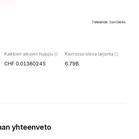
Tietolähde: CoinGecko
Kaikkien aikojen huippu
Kierrossa oleva tarjonta
0.01380245
6.79B
nnan yhteenveto