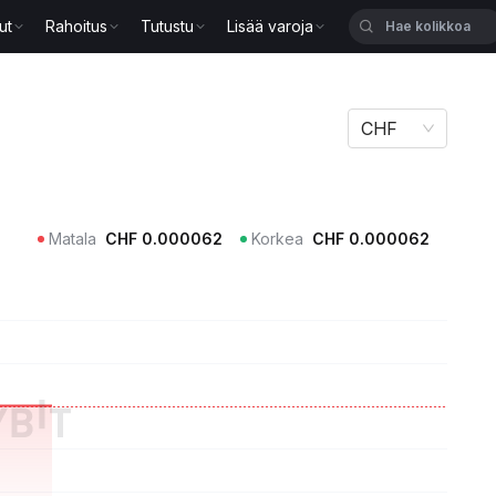
ut
Rahoitus
Tutustu
Lisää varoja
CHF
Matala
CHF
0.000062
Korkea
CHF
0.000062