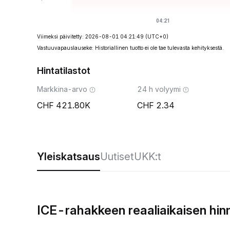
Viimeksi päivitetty: 2026-08-01 04:21:49
(UTC+0)
Vastuuvapauslauseke: Historiallinen tuotto ei ole tae tulevasta kehityksestä.
Hintatilastot
Markkina-arvo
24 h volyymi
421.80K
2.34
Yleiskatsaus
Uutiset
UKK:t
ICE-rahakkeen reaaliaikaisen hi