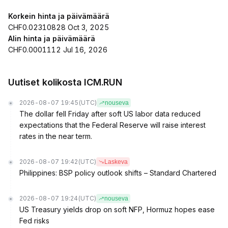
Korkein hinta ja päivämäärä
CHF0.02310828 Oct 3, 2025
Alin hinta ja päivämäärä
CHF0.0001112 Jul 16, 2026
Uutiset kolikosta ICM.RUN
2026-08-07 19:45
(UTC)
nouseva
The dollar fell Friday after soft US labor data reduced
expectations that the Federal Reserve will raise interest
rates in the near term.
2026-08-07 19:42
(UTC)
Laskeva
Philippines: BSP policy outlook shifts – Standard Chartered
2026-08-07 19:24
(UTC)
nouseva
US Treasury yields drop on soft NFP, Hormuz hopes ease
Fed risks