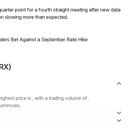
 quarter point for a fourth straight meeting after new data
on slowing more than expected.
raders Bet Against a September Rate Hike
DRX)
highest price is , with a trading volume of .
urrencies.