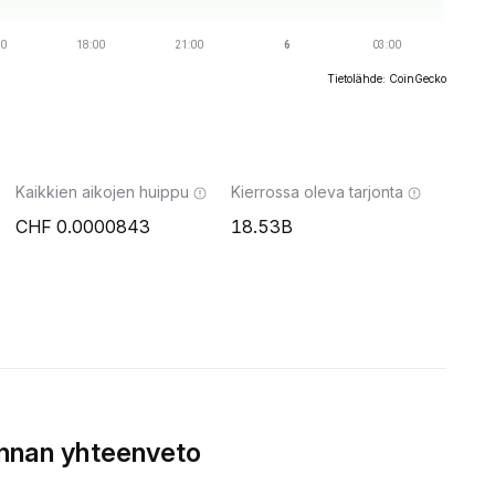
Tietolähde: CoinGecko
Kaikkien aikojen huippu
Kierrossa oleva tarjonta
0.0000843
18.53B
innan yhteenveto