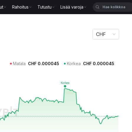
ut
Rahoitus
Tutustu
Lisää varoja
CHF
Matala
CHF
0.000045
Korkea
CHF
0.000045