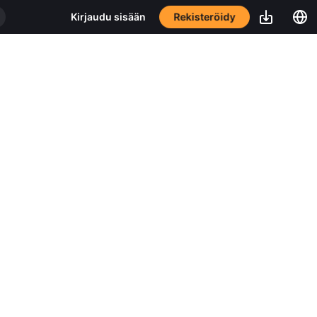
Rekisteröidy
Kirjaudu sisään