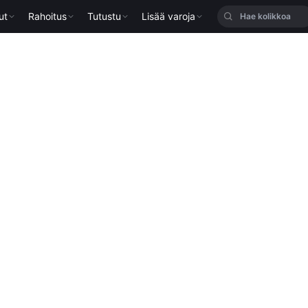
ut
Rahoitus
Tutustu
Lisää varoja