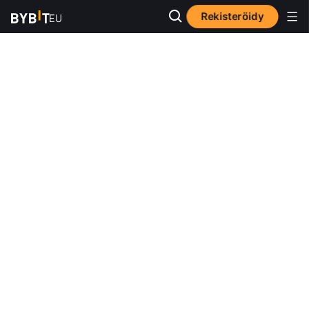
Rekisteröidy