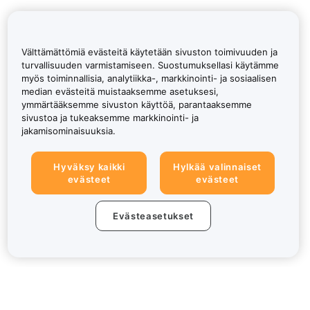
Välttämättömiä evästeitä käytetään sivuston toimivuuden ja
turvallisuuden varmistamiseen. Suostumuksellasi käytämme
myös toiminnallisia, analytiikka-, markkinointi- ja sosiaalisen
median evästeitä muistaaksemme asetuksesi,
ymmärtääksemme sivuston käyttöä, parantaaksemme
sivustoa ja tukeaksemme markkinointi- ja
jakamisominaisuuksia.
Hyväksy kaikki
Hylkää valinnaiset
evästeet
evästeet
Evästeasetukset
Tietoa