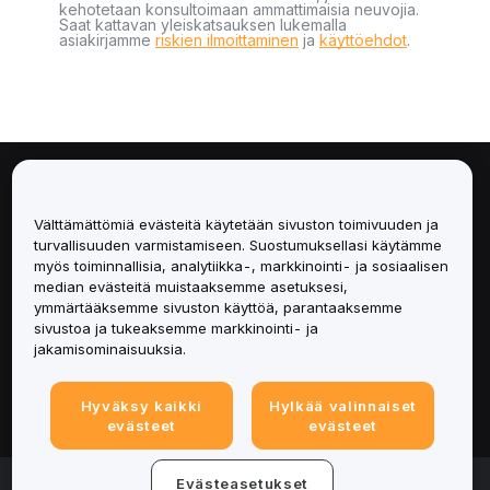
kehotetaan konsultoimaan ammattimaisia neuvojia.
Saat kattavan yleiskatsauksen lukemalla
asiakirjamme
riskien ilmoittaminen
ja
käyttöehdot
.
Tietoa
Välttämättömiä evästeitä käytetään sivuston toimivuuden ja
Palvelut
turvallisuuden varmistamiseen. Suostumuksellasi käytämme
myös toiminnallisia, analytiikka-, markkinointi- ja sosiaalisen
median evästeitä muistaaksemme asetuksesi,
Tuki
ymmärtääksemme sivuston käyttöä, parantaaksemme
sivustoa ja tukeaksemme markkinointi- ja
Tuotteet
jakamisominaisuuksia.
Lakiasiat
Hyväksy kaikki
Hylkää valinnaiset
evästeet
evästeet
© 2025-2026 Bybit.eu. Kaikki oikeudet pidätetään.
Evästeasetukset