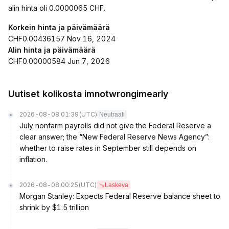
alin hinta oli 0.0000065 CHF.
Korkein hinta ja päivämäärä
CHF0.00436157 Nov 16, 2024
Alin hinta ja päivämäärä
CHF0.00000584 Jun 7, 2026
Uutiset kolikosta imnotwrongimearly
2026-08-08 01:39
(UTC)
Neutraali
July nonfarm payrolls did not give the Federal Reserve a
clear answer; the “New Federal Reserve News Agency”:
whether to raise rates in September still depends on
inflation.
2026-08-08 00:25
(UTC)
Laskeva
Morgan Stanley: Expects Federal Reserve balance sheet to
shrink by $1.5 trillion