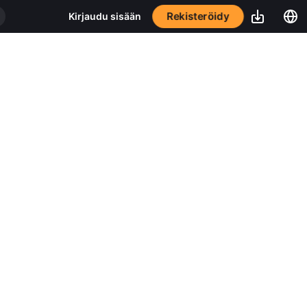
Rekisteröidy
Kirjaudu sisään