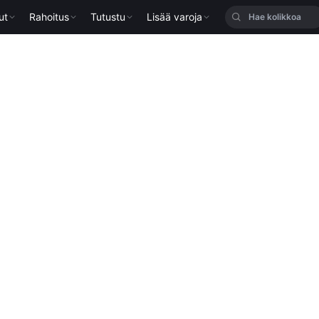
ut
Rahoitus
Tutustu
Lisää varoja