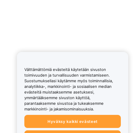
Välttämättömiä evästeitä käytetään sivuston
toimivuuden ja turvallisuuden varmistamiseen.
Suostumuksellasi käytämme myös toiminnallisia,
analytiikka-, markkinointi- ja sosiaalisen median
evästeitä muistaaksemme asetuksesi,
ymmärtääksemme sivuston käyttöä,
parantaaksemme sivustoa ja tukeaksemme
markkinointi- ja jakamisominaisuuksia.
Hyväksy kaikki evästeet