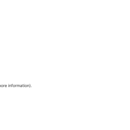
more information)
.