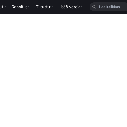
ut
Rahoitus
Tutustu
Lisää varoja