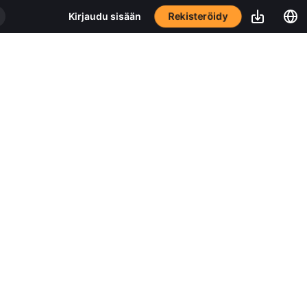
Rekisteröidy
Kirjaudu sisään