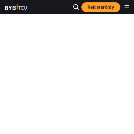
Rekisteröidy