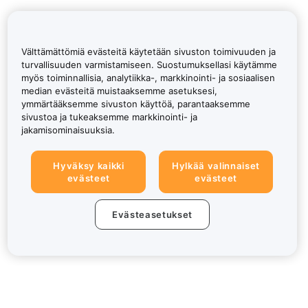
Välttämättömiä evästeitä käytetään sivuston toimivuuden ja
turvallisuuden varmistamiseen. Suostumuksellasi käytämme
myös toiminnallisia, analytiikka-, markkinointi- ja sosiaalisen
median evästeitä muistaaksemme asetuksesi,
ymmärtääksemme sivuston käyttöä, parantaaksemme
sivustoa ja tukeaksemme markkinointi- ja
jakamisominaisuuksia.
Hyväksy kaikki
Hylkää valinnaiset
evästeet
evästeet
Evästeasetukset
Tietoa