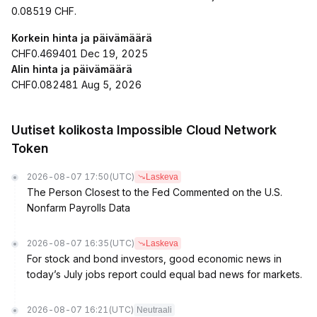
0.08519 CHF.
Korkein hinta ja päivämäärä
CHF0.469401 Dec 19, 2025
Alin hinta ja päivämäärä
CHF0.082481 Aug 5, 2026
Uutiset kolikosta Impossible Cloud Network
Token
2026-08-07 17:50
(UTC)
Laskeva
The Person Closest to the Fed Commented on the U.S.
Nonfarm Payrolls Data
2026-08-07 16:35
(UTC)
Laskeva
For stock and bond investors, good economic news in
today’s July jobs report could equal bad news for markets.
2026-08-07 16:21
(UTC)
Neutraali