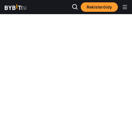
Rekisteröidy