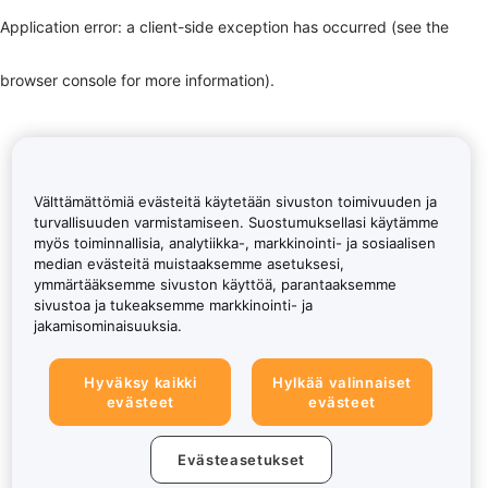
Application error: a client-side exception has occurred (see the
browser console for more information)
.
Välttämättömiä evästeitä käytetään sivuston toimivuuden ja
turvallisuuden varmistamiseen. Suostumuksellasi käytämme
myös toiminnallisia, analytiikka-, markkinointi- ja sosiaalisen
median evästeitä muistaaksemme asetuksesi,
ymmärtääksemme sivuston käyttöä, parantaaksemme
sivustoa ja tukeaksemme markkinointi- ja
jakamisominaisuuksia.
Hyväksy kaikki
Hylkää valinnaiset
evästeet
evästeet
Evästeasetukset