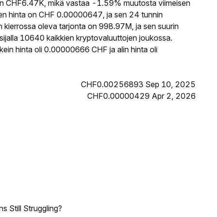
n CHF6.47K, mikä vastaa -1.59% muutosta viimeisen
n hinta on CHF 0.00000647, ja sen 24 tunnin
ierrossa oleva tarjonta on 998.97M, ja sen suurin
ijalla 10640 kaikkien kryptovaluuttojen joukossa.
in hinta oli 0.00000666 CHF ja alin hinta oli
CHF0.00256893 Sep 10, 2025
CHF0.00000429 Apr 2, 2026
 Still Struggling?