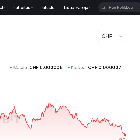
ut
Rahoitus
Tutustu
Lisää varoja
CHF
Matala
CHF
0.000006
Korkea
CHF
0.000007