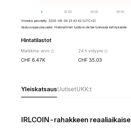
Viimeksi päivitetty: 2026-08-06 23:43:42
(UTC+0)
Vastuuvapauslauseke: Historiallinen tuotto ei ole tae tulevasta kehityksestä.
Hintatilastot
Markkina-arvo
24 h volyymi
6.47K
35.03
Yleiskatsaus
Uutiset
UKK:t
IRLCOIN-rahakkeen reaaliaikaise