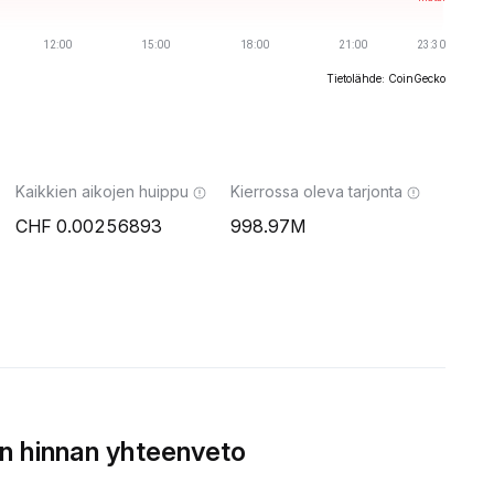
Tietolähde: CoinGecko
Kaikkien aikojen huippu
Kierrossa oleva tarjonta
0.00256893
998.97M
n hinnan yhteenveto