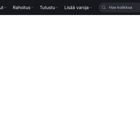
ut
Rahoitus
Tutustu
Lisää varoja