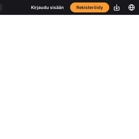
Rekisteröidy
Kirjaudu sisään