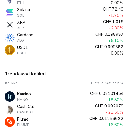
0.00%
ETH
CHF
72.49
Solana
-1.20%
SOL
CHF
1.019
XRP
-2.30%
XRP
CHF
0.198987
Cardano
+5.10%
ADA
CHF
0.999582
USD1
0.00%
USD1
Trendaavat kolikot
Kolikko
Hinta ja 24 tunnin %
CHF
0.02101454
Kamino
+18.80%
KMNO
CHF
0.092079
Cash Cat
-21.50%
CASHCAT
CHF
0.01256622
Plume
+16.60%
PLUME