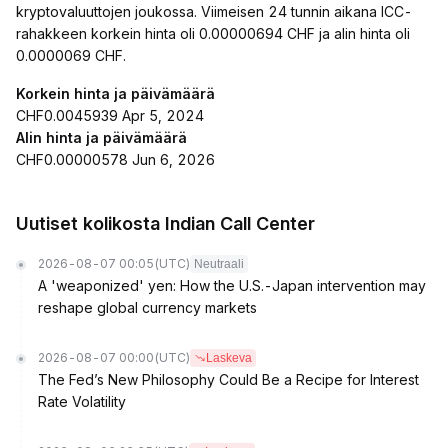
kryptovaluuttojen joukossa. Viimeisen 24 tunnin aikana ICC-
rahakkeen korkein hinta oli 0.00000694 CHF ja alin hinta oli
0.0000069 CHF.
Korkein hinta ja päivämäärä
CHF0.0045939 Apr 5, 2024
Alin hinta ja päivämäärä
CHF0.00000578 Jun 6, 2026
Uutiset kolikosta Indian Call Center
2026-08-07 00:05
(UTC)
Neutraali
A 'weaponized' yen: How the U.S.-Japan intervention may
reshape global currency markets
2026-08-07 00:00
(UTC)
Laskeva
The Fed’s New Philosophy Could Be a Recipe for Interest
Rate Volatility