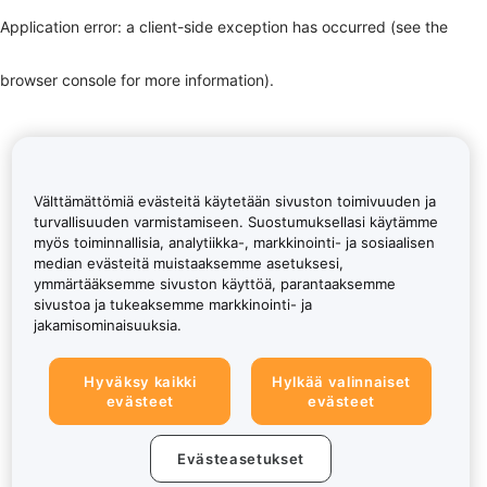
Application error: a client-side exception has occurred (see the
browser console for more information)
.
Välttämättömiä evästeitä käytetään sivuston toimivuuden ja
turvallisuuden varmistamiseen. Suostumuksellasi käytämme
myös toiminnallisia, analytiikka-, markkinointi- ja sosiaalisen
median evästeitä muistaaksemme asetuksesi,
ymmärtääksemme sivuston käyttöä, parantaaksemme
sivustoa ja tukeaksemme markkinointi- ja
jakamisominaisuuksia.
Hyväksy kaikki
Hylkää valinnaiset
evästeet
evästeet
Evästeasetukset