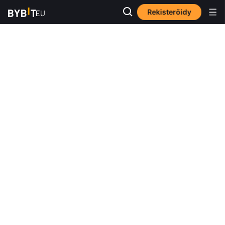
Rekisteröidy