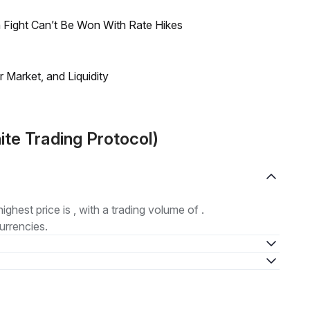
 Fight Can’t Be Won With Rate Hikes
Market, and Liquidity
nite Trading Protocol)
highest price is , with a trading volume of .
urrencies.