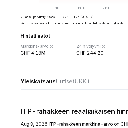
Viimeksi päivitetty: 2026-08-09 13:01:34
(UTC+0)
Vastuuvapauslauseke: Historiallinen tuotto ei ole tae tulevasta kehityksestä.
Hintatilastot
Markkina-arvo
24 h volyymi
4.13M
244.20
Yleiskatsaus
Uutiset
UKK:t
ITP-rahakkeen reaaliaikaisen hi
Aug 9, 2026 ITP-rahakkeen markkina-arvo on CHF