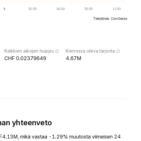
Tietolähde: CoinGecko
Kaikkien aikojen huippu
Kierrossa oleva tarjonta
0.02379649
4.67M
nnan yhteenveto
4.13M, mikä vastaa -1.29% muutosta viimeisen 24