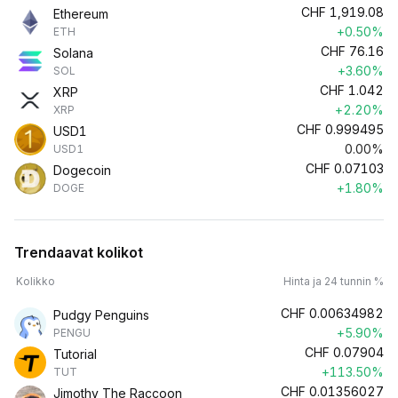
CHF
1,919.08
Ethereum
+0.50%
ETH
CHF
76.16
Solana
+3.60%
SOL
CHF
1.042
XRP
+2.20%
XRP
CHF
0.999495
USD1
0.00%
USD1
CHF
0.07103
Dogecoin
+1.80%
DOGE
Trendaavat kolikot
Kolikko
Hinta ja 24 tunnin %
CHF
0.00634982
Pudgy Penguins
+5.90%
PENGU
CHF
0.07904
Tutorial
+113.50%
TUT
CHF
0.01356027
Jimothy The Raccoon