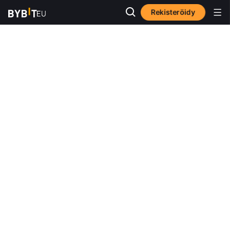
Rekisteröidy