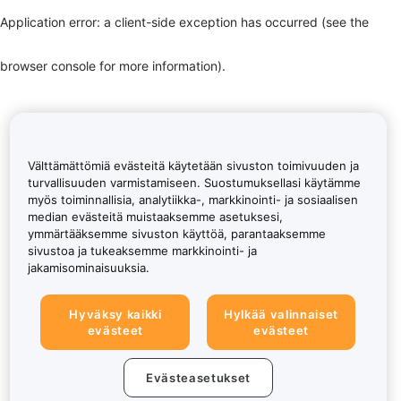
Application error: a client-side exception has occurred (see the
browser console for more information)
.
Välttämättömiä evästeitä käytetään sivuston toimivuuden ja
turvallisuuden varmistamiseen. Suostumuksellasi käytämme
myös toiminnallisia, analytiikka-, markkinointi- ja sosiaalisen
median evästeitä muistaaksemme asetuksesi,
ymmärtääksemme sivuston käyttöä, parantaaksemme
sivustoa ja tukeaksemme markkinointi- ja
jakamisominaisuuksia.
Hyväksy kaikki
Hylkää valinnaiset
evästeet
evästeet
Evästeasetukset