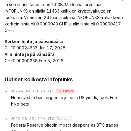
ja sen suurin tarjonta on 1.00B. Markkina-arvoltaan
INFOPUNKS on sijalla 11483 kaikkien kryptovaluuttojen
joukossa. Viimeisen 24 tunnin aikana INFOPUNKS-rahakkeen
korkein hinta oli 0.0000043 CHF ja alin hinta oli 0.00000417
CHF.
Korkein hinta ja päivämäärä
CHF0.00024636 Jun 17, 2025
Alin hinta ja päivämäärä
CHF0.00000288 Feb 5, 2026
Uutiset kolikosta infopunks
2026-08-06 18:15
(UTC)
Laskeva
Hormuz ship ban triggers a jump in US yields, fuels Fed
hike bets
2026-08-06 14:04
(UTC)
Neutraali
Federal Reserve bitcoin impact deepens as BTC trades