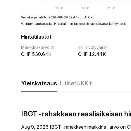
Viimeksi päivitetty: 2026-08-09 12:47:28
(UTC+0)
Vastuuvapauslauseke: Historiallinen tuotto ei ole tae tulevasta kehityksestä.
Hintatilastot
Markkina-arvo
24 h volyymi
530.64K
12.44K
Yleiskatsaus
Uutiset
UKK:t
IBGT-rahakkeen reaaliaikaisen h
Aug 9, 2026 IBGT-rahakkeen markkina-arvo on C