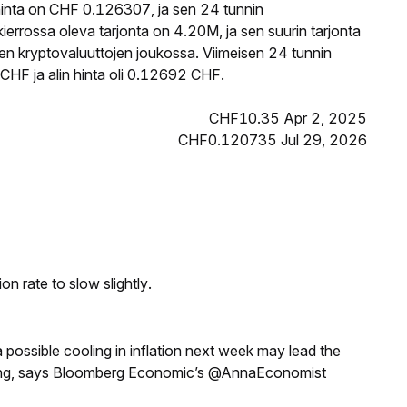
inta on CHF 0.126307, ja sen 24 tunnin
rossa oleva tarjonta on 4.20M, ja sen suurin tarjonta
en kryptovaluuttojen joukossa. Viimeisen 24 tunnin
HF ja alin hinta oli 0.12692 CHF.
CHF10.35 Apr 2, 2025
CHF0.120735 Jul 29, 2026
n rate to slow slightly.
a possible cooling in inflation next week may lead the
eeting, says Bloomberg Economic’s @AnnaEconomist