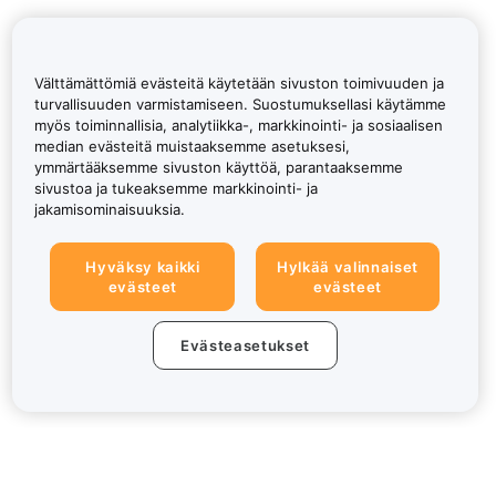
Välttämättömiä evästeitä käytetään sivuston toimivuuden ja
turvallisuuden varmistamiseen. Suostumuksellasi käytämme
myös toiminnallisia, analytiikka-, markkinointi- ja sosiaalisen
median evästeitä muistaaksemme asetuksesi,
ymmärtääksemme sivuston käyttöä, parantaaksemme
sivustoa ja tukeaksemme markkinointi- ja
jakamisominaisuuksia.
Hyväksy kaikki
Hylkää valinnaiset
evästeet
evästeet
Evästeasetukset
Tietoa