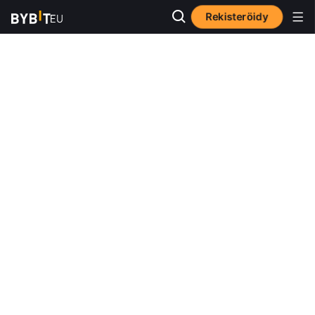
Rekisteröidy