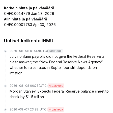
Korkein hinta ja päivämäärä
CHF0.0014779 Jan 18, 2026
Alin hinta ja päivämäärä
CHF0.00001783 Apr 30, 2026
Uutiset kolikosta INMU
2026-08-08 01:39
(UTC)
Neutraali
July nonfarm payrolls did not give the Federal Reserve a
clear answer; the “New Federal Reserve News Agency”:
whether to raise rates in September still depends on
inflation.
2026-08-08 00:25
(UTC)
Laskeva
Morgan Stanley: Expects Federal Reserve balance sheet to
shrink by $1.5 trillion
2026-08-07 23:28
(UTC)
Laskeva