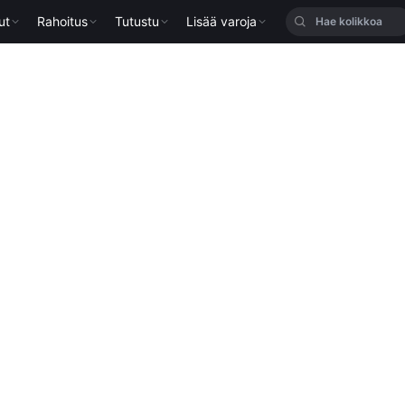
ut
Rahoitus
Tutustu
Lisää varoja