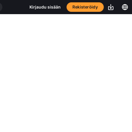
Rekisteröidy
Kirjaudu sisään