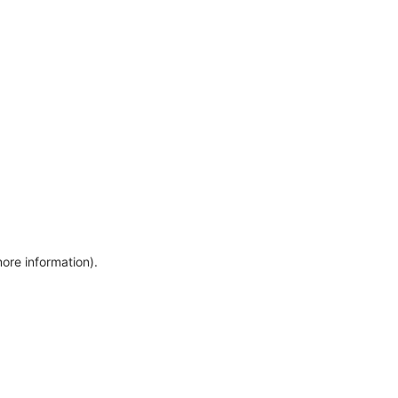
more information)
.