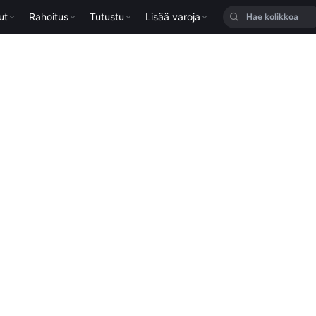
ut
Rahoitus
Tutustu
Lisää varoja