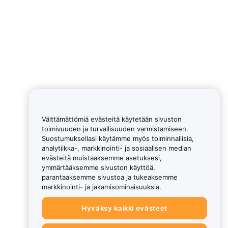
Välttämättömiä evästeitä käytetään sivuston
toimivuuden ja turvallisuuden varmistamiseen.
Suostumuksellasi käytämme myös toiminnallisia,
analytiikka-, markkinointi- ja sosiaalisen median
evästeitä muistaaksemme asetuksesi,
ymmärtääksemme sivuston käyttöä,
parantaaksemme sivustoa ja tukeaksemme
markkinointi- ja jakamisominaisuuksia.
Hyväksy kaikki evästeet