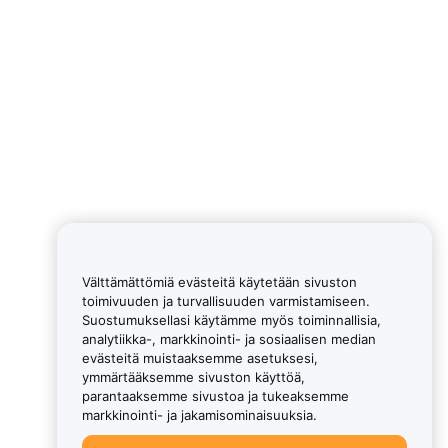
Välttämättömiä evästeitä käytetään sivuston
toimivuuden ja turvallisuuden varmistamiseen.
Suostumuksellasi käytämme myös toiminnallisia,
analytiikka-, markkinointi- ja sosiaalisen median
evästeitä muistaaksemme asetuksesi,
ymmärtääksemme sivuston käyttöä,
parantaaksemme sivustoa ja tukeaksemme
markkinointi- ja jakamisominaisuuksia.