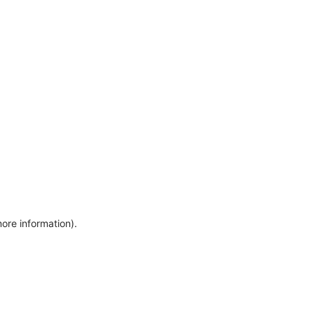
more information)
.