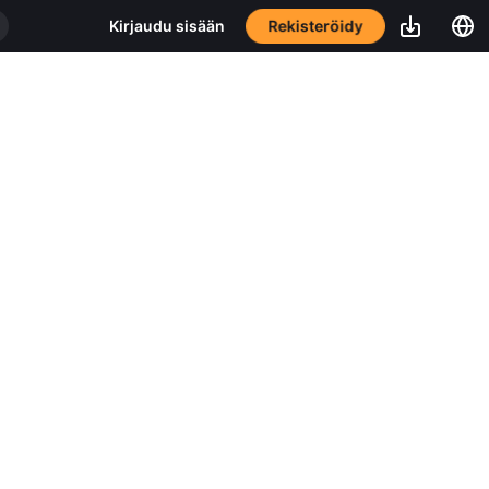
Rekisteröidy
Kirjaudu sisään