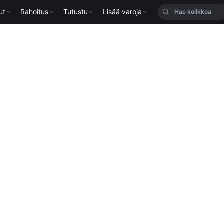
ut
Rahoitus
Tutustu
Lisää varoja