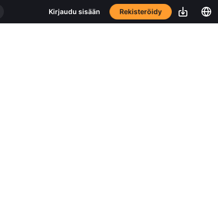
Rekisteröidy
Kirjaudu sisään