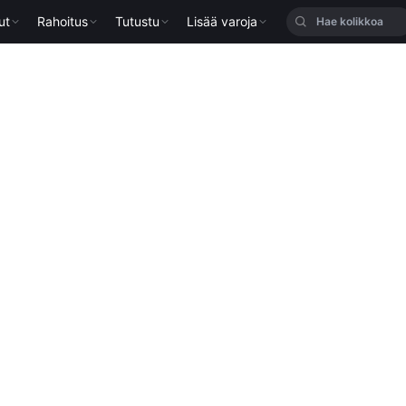
ut
Rahoitus
Tutustu
Lisää varoja