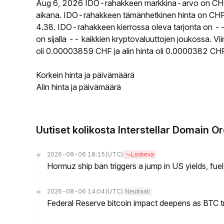
Aug 6, 2026 IDO-rahakkeen markkina-arvo on CHF
aikana. IDO-rahakkeen tämänhetkinen hinta on CHF
4.38. IDO-rahakkeen kierrossa oleva tarjonta on --
on sijalla -- kaikkien kryptovaluuttojen joukossa. 
oli 0.00003859 CHF ja alin hinta oli 0.0000382 CH
Korkein hinta ja päivämäärä
Alin hinta ja päivämäärä
Uutiset kolikosta Interstellar Domain O
2026-08-06 18:15
(UTC)
Laskeva
Hormuz ship ban triggers a jump in US yields, fuel
2026-08-06 14:04
(UTC)
Neutraali
Federal Reserve bitcoin impact deepens as BTC t