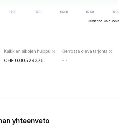
Tietolähde: CoinGecko
Kaikkien aikojen huippu
Kierrossa oleva tarjonta
0.00524376
--
nnan yhteenveto