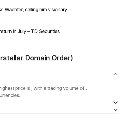
s Wachter, calling him visionary
turn in July – TD Securities
erstellar Domain Order)
highest price is , with a trading volume of .
urrencies.