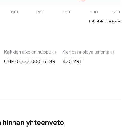
Tietolähde: CoinGecko
Kaikkien aikojen huippu
Kierrossa oleva tarjonta
0.000000016189
430.29T
 hinnan yhteenveto