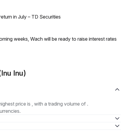
turn in July – TD Securities
coming weeks, Wach will be ready to raise interest rates
Inu Inu)
highest price is , with a trading volume of .
urrencies.