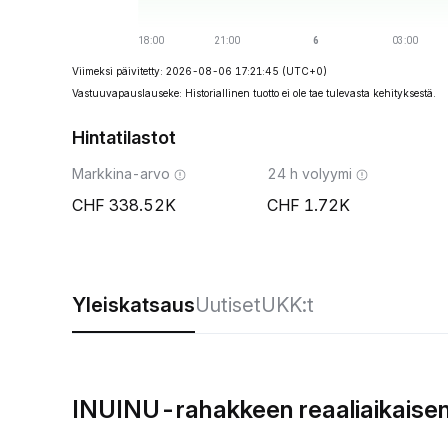
Viimeksi päivitetty: 2026-08-06 17:21:45
(UTC+0)
Vastuuvapauslauseke: Historiallinen tuotto ei ole tae tulevasta kehityksestä.
Hintatilastot
Markkina-arvo
24 h volyymi
338.52K
1.72K
Yleiskatsaus
Uutiset
UKK:t
INUINU-rahakkeen reaaliaikaisen