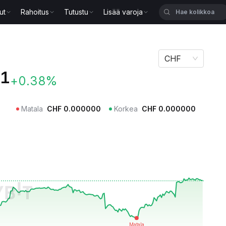
ut
Rahoitus
Tutustu
Lisää varoja
CHF
31
+0.38%
Matala
CHF
0.000000
Korkea
CHF
0.000000