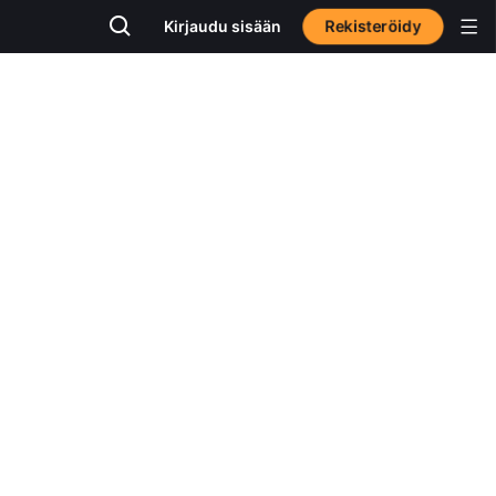
Rekisteröidy
Kirjaudu sisään