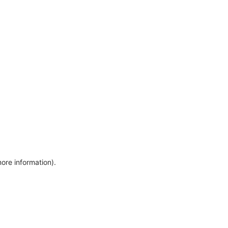
more information)
.