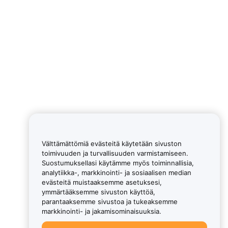
Välttämättömiä evästeitä käytetään sivuston
toimivuuden ja turvallisuuden varmistamiseen.
Suostumuksellasi käytämme myös toiminnallisia,
analytiikka-, markkinointi- ja sosiaalisen median
evästeitä muistaaksemme asetuksesi,
ymmärtääksemme sivuston käyttöä,
parantaaksemme sivustoa ja tukeaksemme
markkinointi- ja jakamisominaisuuksia.