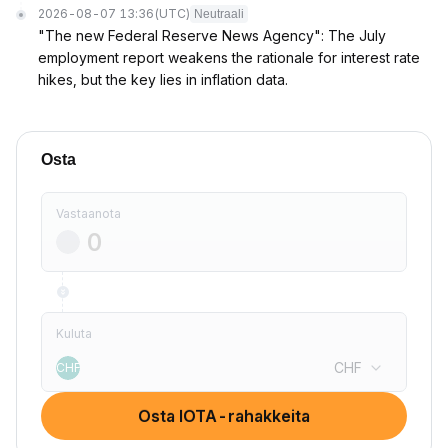
2026-08-07 13:36
(UTC)
Neutraali
"The new Federal Reserve News Agency": The July
employment report weakens the rationale for interest rate
hikes, but the key lies in inflation data.
Osta
Vastaanota
Kuluta
CHF
CHF
Osta IOTA-rahakkeita