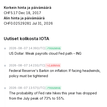
Korkein hinta ja päivämäärä
CHF5.17 Dec 18, 2017
Alin hinta ja päivämäärä
CHF0.02529281 Jul 31, 2026
Uutiset kolikosta IOTA
2026-08-07 14:39
(UTC)
nouseva
US Dollar: Weak payrolls cloud Fed path – ING
2026-08-07 14:23
(UTC)
Laskeva
Federal Reserve's Barkin on inflation: If facing headwinds,
policy must be tightened
2026-08-07 13:57
(UTC)
nouseva
The probability of Fed rate hikes this year has dropped
from the July peak of 73% to 55%.