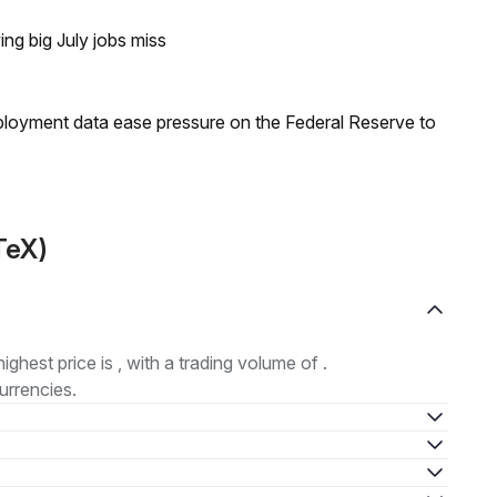
ing big July jobs miss
loyment data ease pressure on the Federal Reserve to
TeX)
highest price is , with a trading volume of .
urrencies.