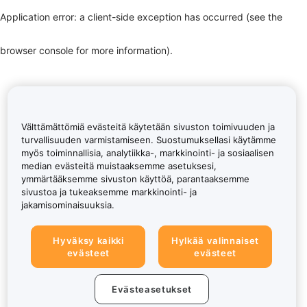
Application error: a client-side exception has occurred (see the
browser console for more information)
.
Välttämättömiä evästeitä käytetään sivuston toimivuuden ja
turvallisuuden varmistamiseen. Suostumuksellasi käytämme
myös toiminnallisia, analytiikka-, markkinointi- ja sosiaalisen
median evästeitä muistaaksemme asetuksesi,
ymmärtääksemme sivuston käyttöä, parantaaksemme
sivustoa ja tukeaksemme markkinointi- ja
jakamisominaisuuksia.
Hyväksy kaikki
Hylkää valinnaiset
evästeet
evästeet
Evästeasetukset