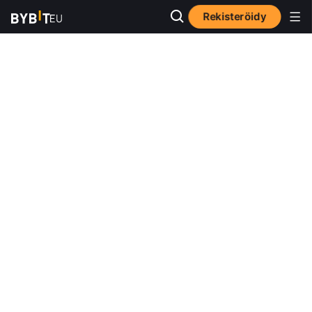
Rekisteröidy