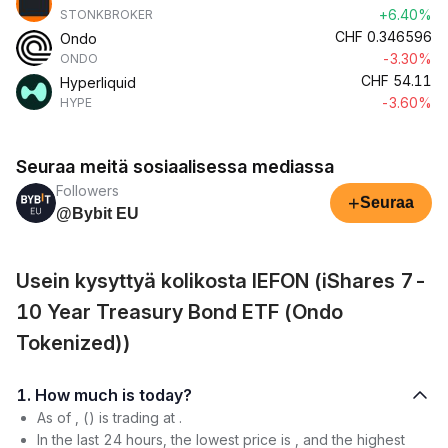
+6.40%
STONKBROKER
CHF
0.346596
Ondo
-3.30%
ONDO
CHF
54.11
Hyperliquid
-3.60%
HYPE
Seuraa meitä sosiaalisessa mediassa
Followers
+
Seuraa
@Bybit EU
Usein kysyttyä kolikosta IEFON (iShares 7-
10 Year Treasury Bond ETF (Ondo
Tokenized))
1. How much is today?
As of , () is trading at .
In the last 24 hours, the lowest price is , and the highest