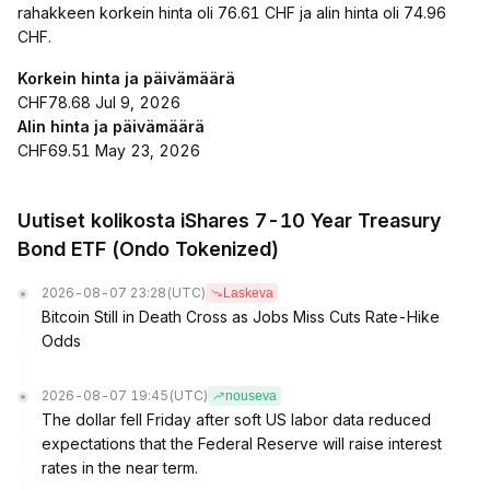
rahakkeen korkein hinta oli 76.61 CHF ja alin hinta oli 74.96
CHF.
Korkein hinta ja päivämäärä
CHF78.68 Jul 9, 2026
Alin hinta ja päivämäärä
CHF69.51 May 23, 2026
Uutiset kolikosta iShares 7-10 Year Treasury
Bond ETF (Ondo Tokenized)
2026-08-07 23:28
(UTC)
Laskeva
Bitcoin Still in Death Cross as Jobs Miss Cuts Rate-Hike
Odds
2026-08-07 19:45
(UTC)
nouseva
The dollar fell Friday after soft US labor data reduced
expectations that the Federal Reserve will raise interest
rates in the near term.