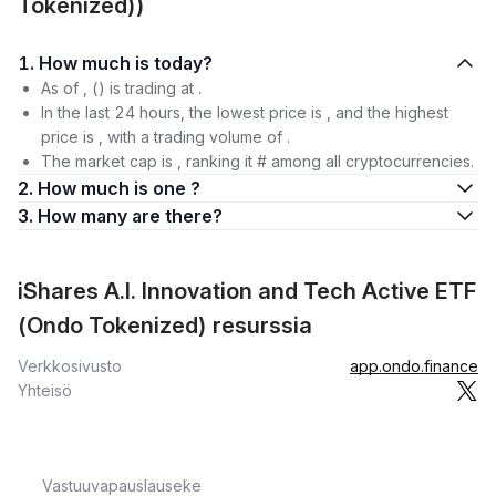
Tokenized))
1. How much is today?
As of , () is trading at .
In the last 24 hours, the lowest price is , and the highest
price is , with a trading volume of .
The market cap is , ranking it # among all cryptocurrencies.
2. How much is one ?
3. How many are there?
iShares A.I. Innovation and Tech Active ETF
(Ondo Tokenized) resurssia
Verkkosivusto
app.ondo.finance
Yhteisö
Vastuuvapauslauseke