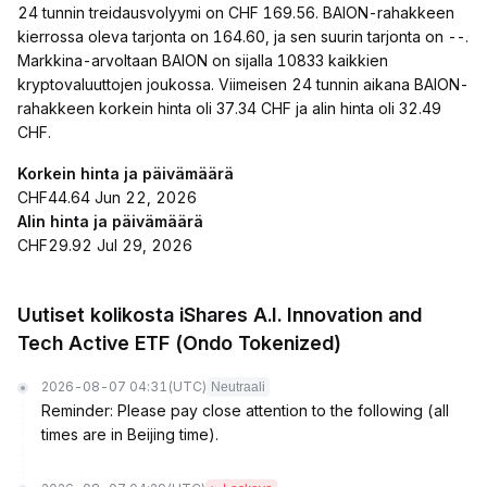
24 tunnin treidausvolyymi on CHF 169.56. BAION-rahakkeen
kierrossa oleva tarjonta on 164.60, ja sen suurin tarjonta on --.
Markkina-arvoltaan BAION on sijalla 10833 kaikkien
kryptovaluuttojen joukossa. Viimeisen 24 tunnin aikana BAION-
rahakkeen korkein hinta oli 37.34 CHF ja alin hinta oli 32.49
CHF.
Korkein hinta ja päivämäärä
CHF44.64 Jun 22, 2026
Alin hinta ja päivämäärä
CHF29.92 Jul 29, 2026
Uutiset kolikosta iShares A.I. Innovation and
Tech Active ETF (Ondo Tokenized)
2026-08-07 04:31
(UTC)
Neutraali
Reminder: Please pay close attention to the following (all
times are in Beijing time).