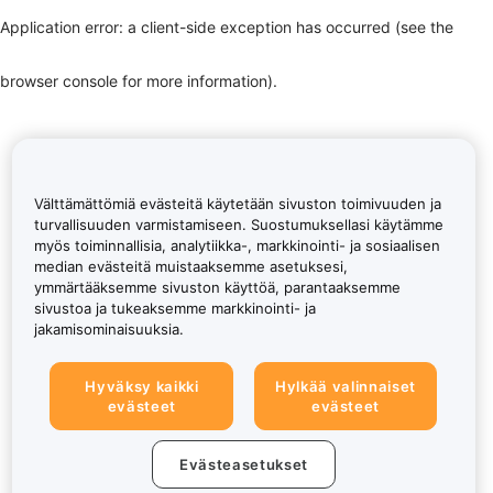
Application error: a client-side exception has occurred (see the
browser console for more information)
.
Välttämättömiä evästeitä käytetään sivuston toimivuuden ja
turvallisuuden varmistamiseen. Suostumuksellasi käytämme
myös toiminnallisia, analytiikka-, markkinointi- ja sosiaalisen
median evästeitä muistaaksemme asetuksesi,
ymmärtääksemme sivuston käyttöä, parantaaksemme
sivustoa ja tukeaksemme markkinointi- ja
jakamisominaisuuksia.
Hyväksy kaikki
Hylkää valinnaiset
evästeet
evästeet
Evästeasetukset