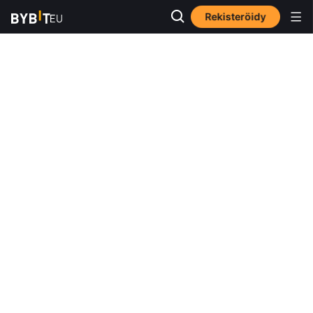
Rekisteröidy